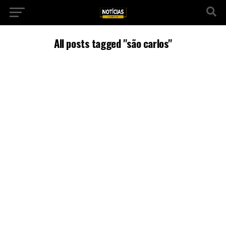
All posts tagged "são carlos"