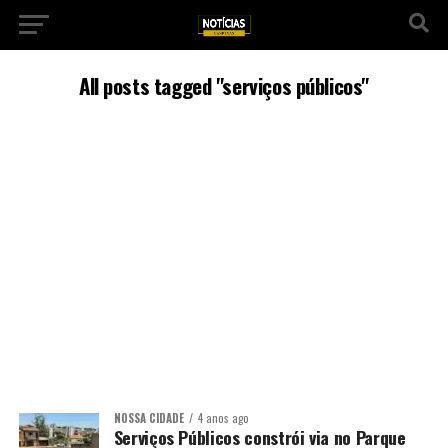
All posts tagged "serviços públicos"
NOSSA CIDADE
4 anos ago
Serviços Públicos constrói via no Parque