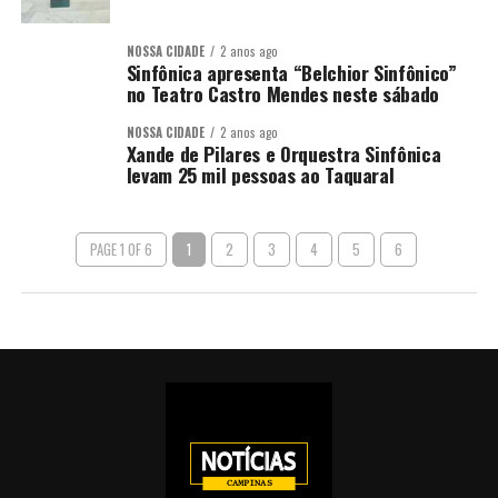
NOSSA CIDADE
2 anos ago
Sinfônica apresenta “Belchior Sinfônico”
no Teatro Castro Mendes neste sábado
NOSSA CIDADE
2 anos ago
Xande de Pilares e Orquestra Sinfônica
levam 25 mil pessoas ao Taquaral
PAGE 1 OF 6
1
2
3
4
5
6