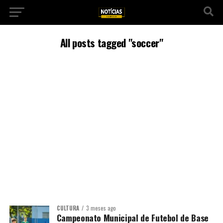
All posts tagged "soccer"
CULTURA
3 meses ago
Campeonato Municipal de Futebol de Base