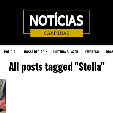
POLICIAL
NOSSA REGIÃO
CULTURA & LAZER
EMPREGO
BRAS
All posts tagged "Stella"