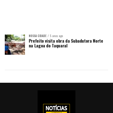
NOSSA CIDADE
5 anos ago
Prefeito visita obra da Subadutora Norte
na Lagoa do Taquaral