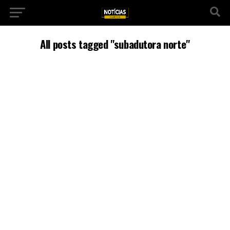
All posts tagged "subadutora norte"