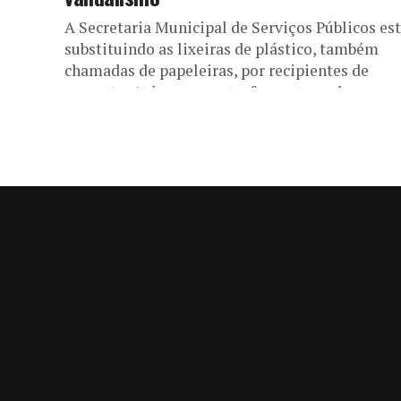
A Secretaria Municipal de Serviços Públicos es
substituindo as lixeiras de plástico, também
chamadas de papeleiras, por recipientes de
concreto. Até o momento, foram trocadas
aproximadamente...