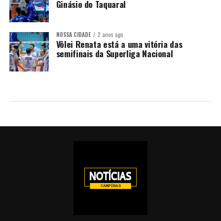
Ginásio do Taquaral
NOSSA CIDADE
2 anos ago
Vôlei Renata está a uma vitória das
semifinais da Superliga Nacional