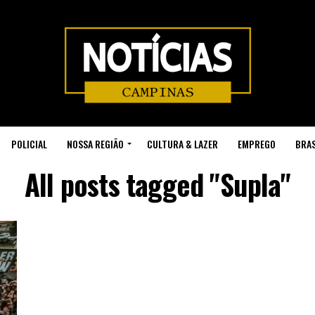
POLICIAL
NOSSA REGIÃO
CULTURA & LAZER
EMPREGO
BRAS
All posts tagged "Supla"