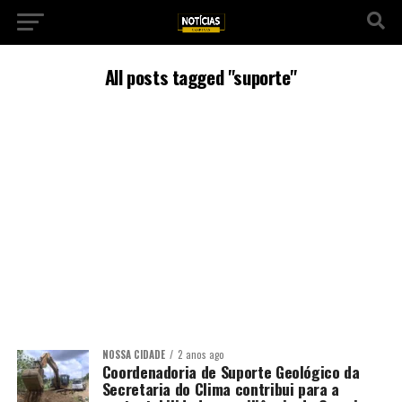
All posts tagged "suporte"
NOSSA CIDADE
2 anos ago
Coordenadoria de Suporte Geológico da
Secretaria do Clima contribui para a