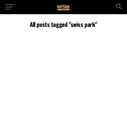
All posts tagged "swiss park"