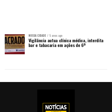
NOSSA CIDADE
5 anos ago
Vigilância autua clínica médica, interdita
bar e tabacaria em ações de 6ª