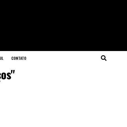
IL
CONTATO
ços"