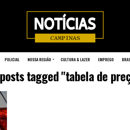
POLICIAL
NOSSA REGIÃO
CULTURA & LAZER
EMPREGO
BRAS
 posts tagged "tabela de pre