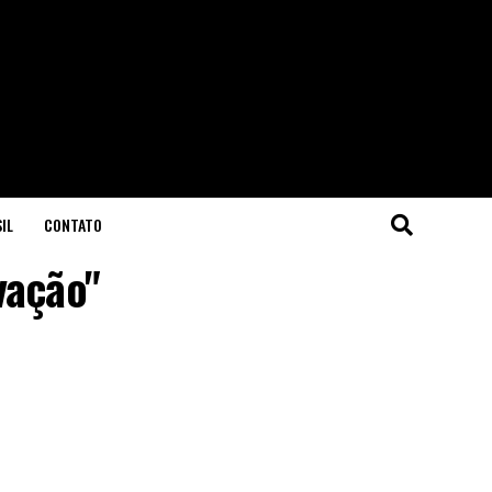
IL
CONTATO
vação"