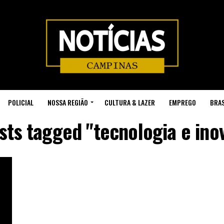
POLICIAL
NOSSA REGIÃO
CULTURA & LAZER
EMPREGO
BRAS
osts tagged "tecnologia e ino