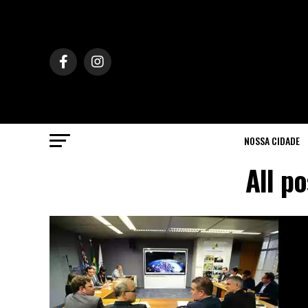
NOSSA CIDADE
All p