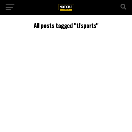
All posts tagged "tfsports"