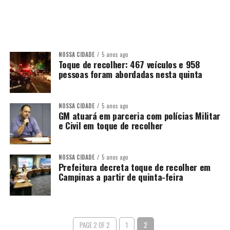
NOSSA CIDADE
5 anos ago
Toque de recolher: 467 veículos e 958
pessoas foram abordadas nesta quinta
NOSSA CIDADE
5 anos ago
GM atuará em parceria com polícias Militar
e Civil em toque de recolher
NOSSA CIDADE
5 anos ago
Prefeitura decreta toque de recolher em
Campinas a partir de quinta-feira
PAGE 2 OF 2
1
2