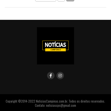
Copyright ©2014-2022 NoticiasCampinas.com.br. Todos os direitos reservados.
Contato: noticiascps@gmail.com