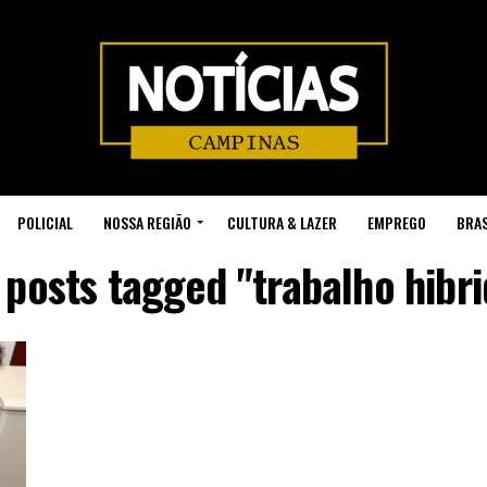
POLICIAL
NOSSA REGIÃO
CULTURA & LAZER
EMPREGO
BRAS
l posts tagged "trabalho hibri