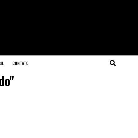
IL
CONTATO
do"