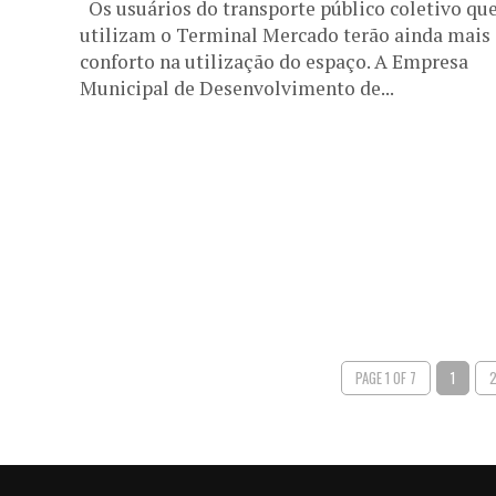
Os usuários do transporte público coletivo qu
utilizam o Terminal Mercado terão ainda mais
conforto na utilização do espaço. A Empresa
Municipal de Desenvolvimento de...
PAGE 1 OF 7
1