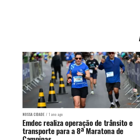
NOSSA CIDADE
1 ano ago
Emdec realiza operação de trânsito e
transporte para a 8ª Maratona de
Campinas