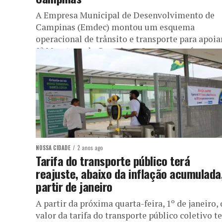
A Empresa Municipal de Desenvolvimento de
Campinas (Emdec) montou um esquema
operacional de trânsito e transporte para apoia
8ª Maratona de Campinas. O evento será...
NOSSA CIDADE
2 anos ago
Tarifa do transporte público terá
reajuste, abaixo da inflação acumulada
partir de janeiro
A partir da próxima quarta-feira, 1º de janeiro, 
valor da tarifa do transporte público coletivo t