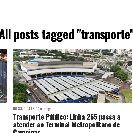
All posts tagged "transporte
NOSSA CIDADE
1 ano ago
Transporte Público: Linha 265 passa a
atender ao Terminal Metropolitano de
Campinas