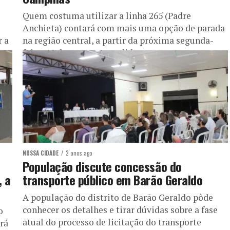
Quem costuma utilizar a linha 265 (Padre
Anchieta) contará com mais uma opção de parada
r a
na região central, a partir da próxima segunda-
feira, 10 de março. A medida...
NOSSA CIDADE
2 anos ago
População discute concessão do
, a
transporte público em Barão Geraldo
A população do distrito de Barão Geraldo pôde
conhecer os detalhes e tirar dúvidas sobre a fase
o
atual do processo de licitação do transporte
erá