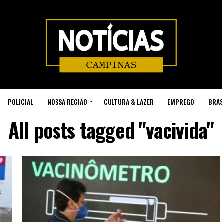
POLICIAL
NOSSA REGIÃO
CULTURA & LAZER
EMPREGO
BRAS
All posts tagged "vacivida"