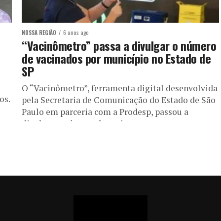
NOSSA REGIÃO
6 anos ago
“Vacinômetro” passa a divulgar o número
de vacinados por município no Estado de
SP
O “Vacinômetro”, ferramenta digital desenvolvida
os.
pela Secretaria de Comunicação do Estado de São
Paulo em parceria com a Prodesp, passou a
divulgar o número de vacinas...