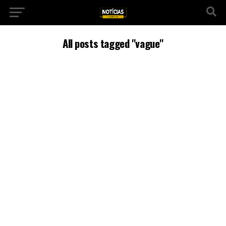
All posts tagged "vague"