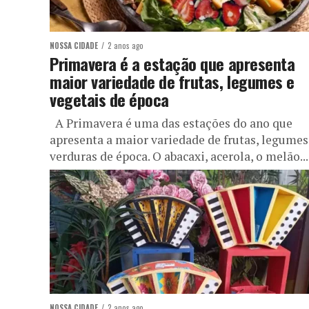
NOSSA CIDADE
2 anos ago
Primavera é a estação que apresenta
maior variedade de frutas, legumes e
vegetais de época
A Primavera é uma das estações do ano que
apresenta a maior variedade de frutas, legumes
verduras de época. O abacaxi, acerola, o melão...
NOSSA CIDADE
2 anos ago