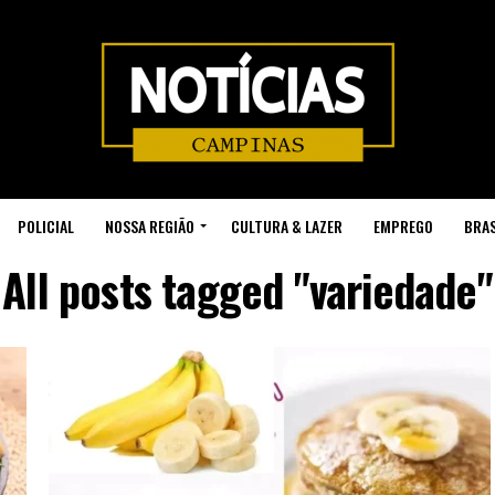
POLICIAL
NOSSA REGIÃO
CULTURA & LAZER
EMPREGO
BRAS
All posts tagged "variedade"