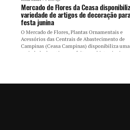
Mercado de Flores da Ceasa disponibili
variedade de artigos de decoração par
festa junina
O Mercado de Flores, Plantas Ornamentais e
Acessórios das Centrais de Abastecimento de
Campinas (Ceasa Campinas) disponibiliza uma
variedade de artigos, enfeites e objetos juninos
temáticos...