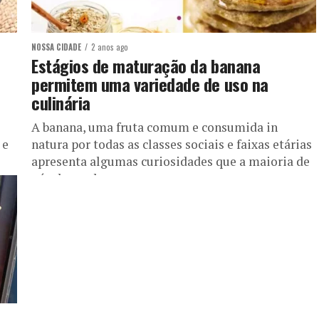
NOSSA CIDADE
2 anos ago
Estágios de maturação da banana
permitem uma variedade de uso na
culinária
A banana, uma fruta comum e consumida in
 e
natura por todas as classes sociais e faixas etárias
apresenta algumas curiosidades que a maioria de
nós desconhecemos....