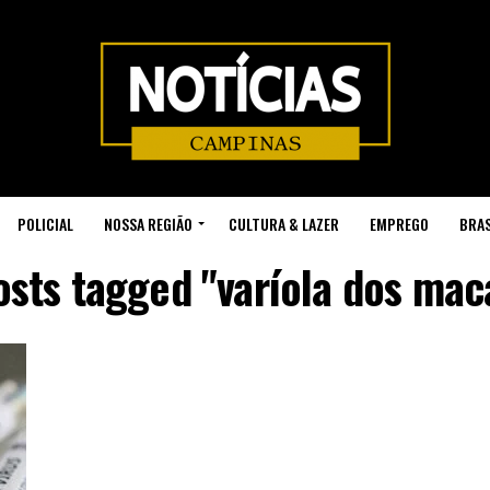
POLICIAL
NOSSA REGIÃO
CULTURA & LAZER
EMPREGO
BRAS
posts tagged "varíola dos mac