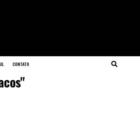
IL
CONTATO
acos"