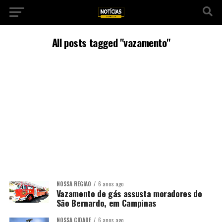
All posts tagged "vazamento"
NOSSA REGIÃO
6 anos ago
Vazamento de gás assusta moradores do
São Bernardo, em Campinas
NOSSA CIDADE
6 anos ago