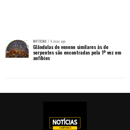
NOTÍCIAS
6 anos ago
Glândulas de veneno similares às de
serpentes são encontradas pela 1ª vez em
anfíbios