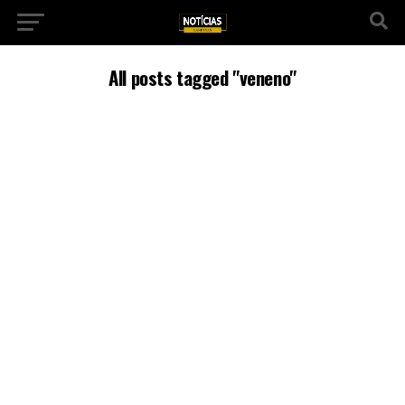
All posts tagged "veneno"