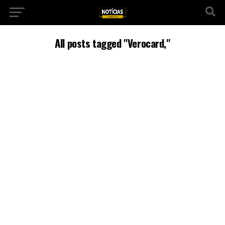
All posts tagged "Verocard,"