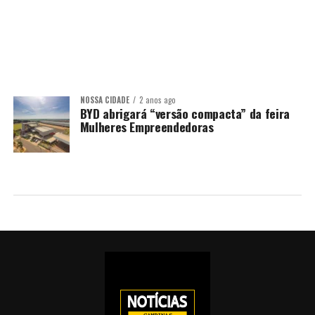
NOSSA CIDADE
2 anos ago
BYD abrigará “versão compacta” da feira
Mulheres Empreendedoras