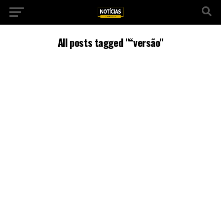
All posts tagged "“versão"