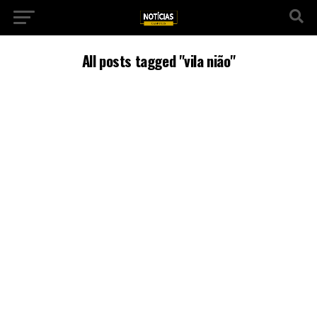
All posts tagged "vila nião"