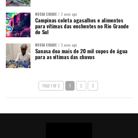
NOSSA CIDADE
2 anos ago
Campinas coleta agasalhos e alimentos
para vítimas das enchentes no Rio Grande
do Sul
NOSSA CIDADE
3 anos ago
Sanasa doa mais de 20 mil copos de água
para as vítimas das chuvas
PAGE 1 OF 3
1
2
3