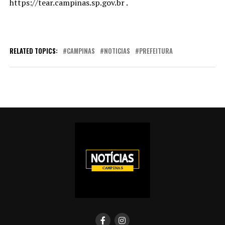
https://tear.campinas.sp.gov.br .
RELATED TOPICS:
CAMPINAS
NOTICIAS
PREFEITURA