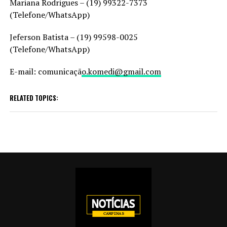
Mariana Rodrigues – (19) 99322-7373
(Telefone/WhatsApp)
Jeferson Batista – (19) 99598-0025
(Telefone/WhatsApp)
E-mail: comunicaçã
o.komedi@gmail.com
RELATED TOPICS: