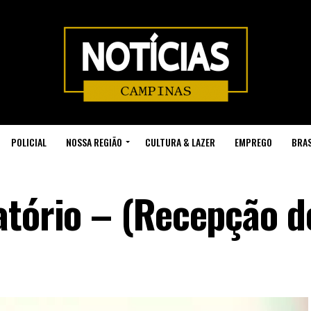
POLICIAL
NOSSA REGIÃO
CULTURA & LAZER
EMPREGO
BRAS
atório – (Recepção d