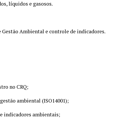
os, líquidos e gasosos.
e Gestão Ambiental e controle de indicadores.
stro no CRQ;
 gestão ambiental (ISO14001);
e indicadores ambientais;