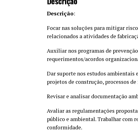
Descrição
Descrição
:
Focar nas soluções para mitigar ris
relacionados a atividades de fabricaç
Auxiliar nos programas de prevenção
requerimentos/acordos organizacionai
Dar suporte nos estudos ambientais e
projetos de construção, processos de f
Revisar e analisar documentação amb
Avaliar as regulamentações propostas
público e ambiental. Trabalhar com r
conformidade.