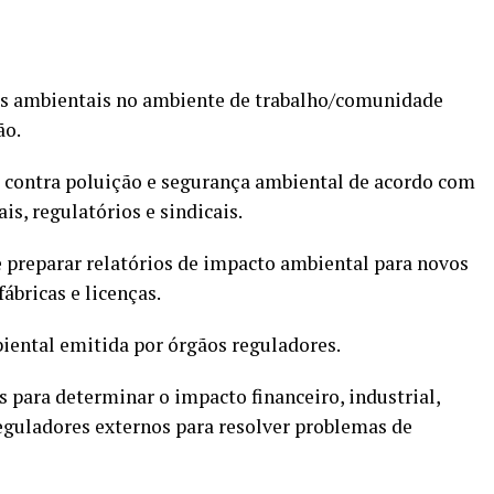
cos ambientais no ambiente de trabalho/comunidade
ão.
 contra poluição e segurança ambiental de acordo com
s, regulatórios e sindicais.
 preparar relatórios de impacto ambiental para novos
ábricas e licenças.
iental emitida por órgãos reguladores.
 para determinar o impacto financeiro, industrial,
eguladores externos para resolver problemas de