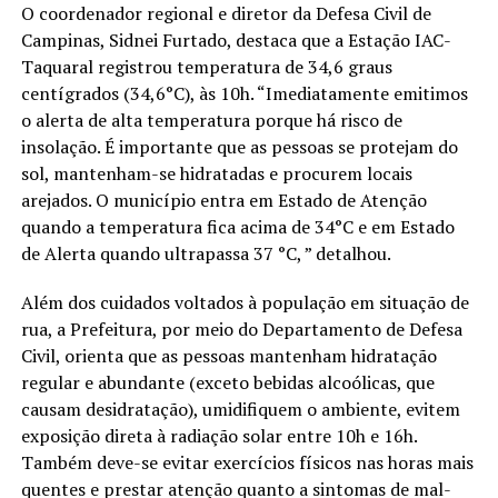
O coordenador regional e diretor da Defesa Civil de
Campinas, Sidnei Furtado, destaca que a Estação IAC-
Taquaral registrou temperatura de 34,6 graus
centígrados (34,6°C), às 10h. “Imediatamente emitimos
o alerta de alta temperatura porque há risco de
insolação. É importante que as pessoas se protejam do
sol, mantenham-se hidratadas e procurem locais
arejados. O município entra em Estado de Atenção
quando a temperatura fica acima de 34°C e em Estado
de Alerta quando ultrapassa 37 °C, ” detalhou.
Além dos cuidados voltados à população em situação de
rua, a Prefeitura, por meio do Departamento de Defesa
Civil, orienta que as pessoas mantenham hidratação
regular e abundante (exceto bebidas alcoólicas, que
causam desidratação), umidifiquem o ambiente, evitem
exposição direta à radiação solar entre 10h e 16h.
Também deve-se evitar exercícios físicos nas horas mais
quentes e prestar atenção quanto a sintomas de mal-