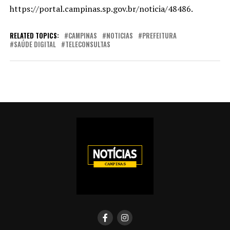
https://portal.campinas.sp.gov.br/noticia/48486.
RELATED TOPICS:
CAMPINAS
NOTICIAS
PREFEITURA
SAÚDE DIGITAL
TELECONSULTAS