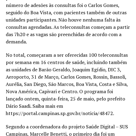
número de adesões às consultas foi o Carlos Gomes,
seguido do Boa Vista, com pacientes também de outras
unidades participantes. Não houve nenhuma falta às
consultas agendadas. As teleconsultas começam a partir
das 7h20 e as vagas são preenchidas de acordo com a
demanda.
No total, começaram a ser oferecidas 100 teleconsultas
por semana em 16 centros de saúde, incluindo também
as unidades de Barão Geraldo, Joaquim Egídio, DIC 3,
Aeroporto, 31 de Março, Carlos Gomes, Rossin, Bassoli,
Aurélia, San Diego, São Marcos, Boa Vista, Costa e Silva,
Nova América, Capivari e Centro. O programa foi
lançado ontem, quinta-feira, 25 de maio, pelo prefeito
Dário Saadi. Saiba mais em
https://portal.campinas.sp.gov.br/noticia/48472.
Segundo a coordenadora do projeto Saúde Digital – SUS
Campinas, Marcelle Benetti, o primeiro dia foi um