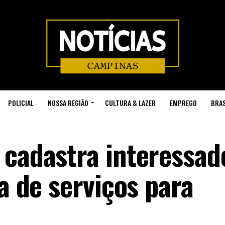
POLICIAL
NOSSA REGIÃO
CULTURA & LAZER
EMPREGO
BRAS
 cadastra interessa
ra de serviços para