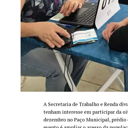
A Secretaria de Trabalho e Renda di
tenham interesse em participar da oit
dezembro no Paço Municipal, prédio d
evento é ampliar o acesso da populaç