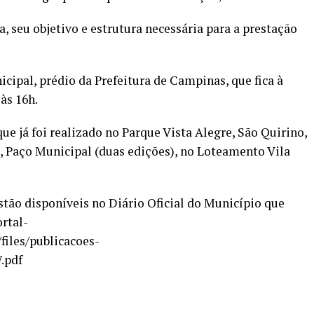
a, seu objetivo e estrutura necessária para a prestação
cipal, prédio da Prefeitura de Campinas, que fica à
às 16h.
que já foi realizado no Parque Vista Alegre, São Quirino,
, Paço Municipal (duas edições), no Loteamento Vila
tão disponíveis no Diário Oficial do Município que
ortal-
/files/publicacoes-
.pdf