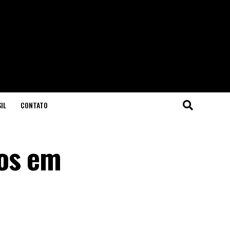
IL
CONTATO
dos em