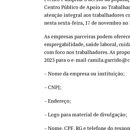
Centro Público de Apoio ao Trabalh
atenção integral aos trabalhadores c
nesta sexta-feira, 17 de novembro no 
As empresas parceiras podem oferecer
empregabilidade, saúde laboral, cuida
com foco nos trabalhadores. As propo
2023 para o e-mail camila.garrido@c
– Nome da empresa ou instituição;
– CNPJ;
– Endereço;
– Logo para material de divulgação;
– Nome, CPF, RG e telefone do respon