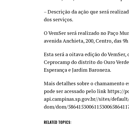
– Descrição da ação que será realizad
dos serviços.
O VemSer será realizado no Paço Muni
avenida Anchieta, 200, Centro, das 9h 
Esta será a oitava edição do VemSer, 
Ceprocamp do distrito do Ouro Verde
Esperança e Jardim Baroneza.
Mais detalhes sobre o chamamento es
pode ser acessado pelo link https://p
api.campinas.sp.gov.br//sites/default
dom/dom/586415300611530065864117
RELATED TOPICS: