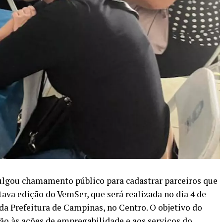
vulgou chamamento público para cadastrar parceiros que
ava edição do VemSer, que será realizada no dia 4 de
a Prefeitura de Campinas, no Centro. O objetivo do
ão às ações de empregabilidade e aos serviços do