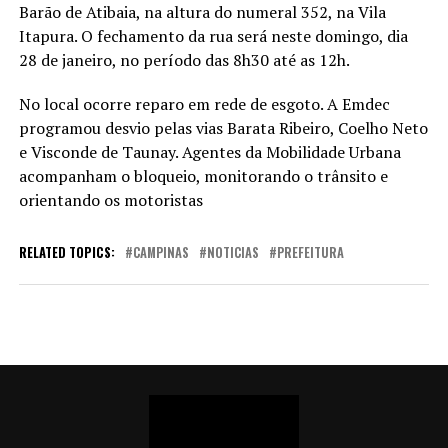
Barão de Atibaia, na altura do numeral 352, na Vila
Itapura. O fechamento da rua será neste domingo, dia
28 de janeiro, no período das 8h30 até as 12h.
No local ocorre reparo em rede de esgoto. A Emdec
programou desvio pelas vias Barata Ribeiro, Coelho Neto
e Visconde de Taunay. Agentes da Mobilidade Urbana
acompanham o bloqueio, monitorando o trânsito e
orientando os motoristas
RELATED TOPICS:
CAMPINAS
NOTICIAS
PREFEITURA