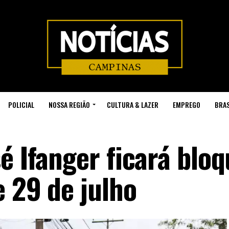
POLICIAL
NOSSA REGIÃO
CULTURA & LAZER
EMPREGO
BRAS
é Ifanger ficará blo
e 29 de julho