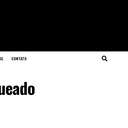
IL
CONTATO
queado