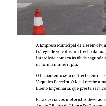
A Empresa Municipal de Desenvolvim
tráfego de veículos um trecho da rua 
interdição começa às 8h de segunda-fei
de forma ininterrupta.
O fechamento será no trecho entre as
Vaqueiro Ferreira. O local recebe um
Bueno Engenharia, que presta serviço
Para desviar, os motoristas deverão s
Anísio Ribeiro de Lima e Dr. Fernando