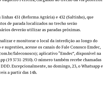
linhas 431 (Reforma Agrária) e 432 (Saltinho), que
tos de parada localizados no trecho serão
rios deverão utilizar as paradas próximas.
alizar e monitorar o local da interdição ao longo do
o e sugestões, acesse os canais do Fale Conosco Emdec,
.com.br/faleconosco); aplicativo “Emdec”, disponível na
sApp (19 3731-2910). O número também recebe chamadas
ou DDD. Excepcionalmente, no domingo, 23, o Whatsapp e
eis a partir das 14h.