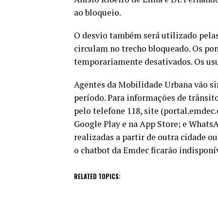
ao bloqueio.
O desvio também será utilizado pelas 
circulam no trecho bloqueado. Os pon
temporariamente desativados. Os usuá
Agentes da Mobilidade Urbana vão sin
período. Para informações de trânsit
pelo telefone 118, site (portal.emdec
Google Play e na App Store; e What
realizadas a partir de outra cidade 
o chatbot da Emdec ficarão indisponív
RELATED TOPICS: