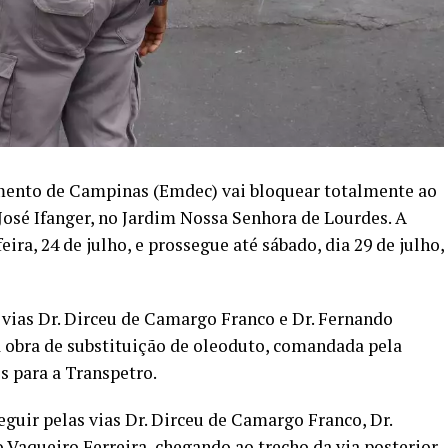
ento de Campinas (Emdec) vai bloquear totalmente ao
José Ifanger, no Jardim Nossa Senhora de Lourdes. A
ra, 24 de julho, e prossegue até sábado, dia 29 de julho,
 vias Dr. Dirceu de Camargo Franco e Dr. Fernando
a obra de substituição de oleoduto, comandada pela
s para a Transpetro.
eguir pelas vias Dr. Dirceu de Camargo Franco, Dr.
 Vaqueiro Ferreira, chegando ao trecho da via posterior