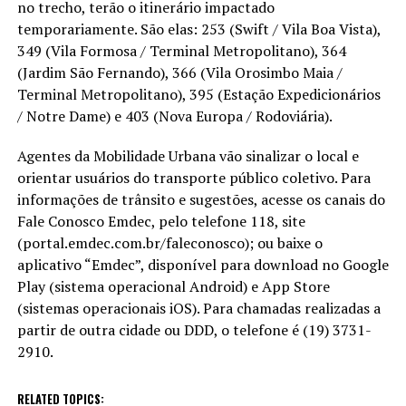
no trecho, terão o itinerário impactado
temporariamente. São elas: 253 (Swift / Vila Boa Vista),
349 (Vila Formosa / Terminal Metropolitano), 364
(Jardim São Fernando), 366 (Vila Orosimbo Maia /
Terminal Metropolitano), 395 (Estação Expedicionários
/ Notre Dame) e 403 (Nova Europa / Rodoviária).
Agentes da Mobilidade Urbana vão sinalizar o local e
orientar usuários do transporte público coletivo. Para
informações de trânsito e sugestões, acesse os canais do
Fale Conosco Emdec, pelo telefone 118, site
(portal.emdec.com.br/faleconosco); ou baixe o
aplicativo “Emdec”, disponível para download no Google
Play (sistema operacional Android) e App Store
(sistemas operacionais iOS). Para chamadas realizadas a
partir de outra cidade ou DDD, o telefone é (19) 3731-
2910.
RELATED TOPICS: