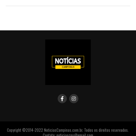
Copyright ©2014-2022 NoticiasCampinas.com.br. Todos os direitos reservados.
Contato: noticiascps@gmail.com