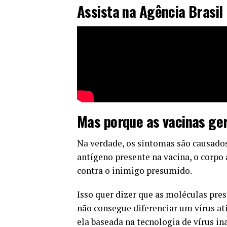
Assista na
Agência Brasil
Mas porque as vacinas ge
Na verdade, os sintomas são causados
antígeno presente na vacina, o corpo
contra o inimigo presumido.
Isso quer dizer que as moléculas pre
não consegue diferenciar um vírus ati
ela baseada na tecnologia de vírus i