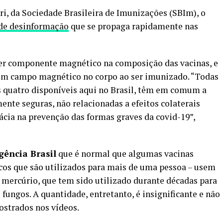
i, da Sociedade Brasileira de Imunizações (SBIm), o
de desinformação
que se propaga rapidamente nas
er componente magnético na composição das vacinas, e
r um campo magnético no corpo ao ser imunizado. “Todas
s quatro disponíveis aqui no Brasil, têm em comum a
ente seguras, não relacionadas a efeitos colaterais
ácia na prevenção das formas graves da covid-19”,
gência Brasil
que é normal que algumas vacinas
cos que são utilizados para mais de uma pessoa – usem
 mercúrio, que tem sido utilizado durante décadas para
 fungos. A quantidade, entretanto, é insignificante e não
ostrados nos vídeos.