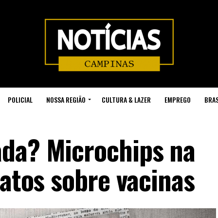
POLICIAL
NOSSA REGIÃO
CULTURA & LAZER
EMPREGO
BRAS
ada? Microchips na
fatos sobre vacinas