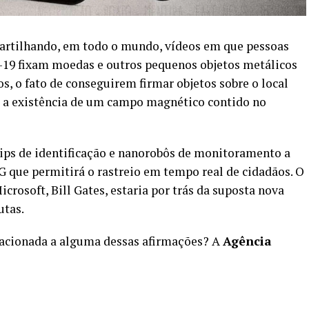
partilhando, em todo o mundo, vídeos em que pessoas
-19 fixam moedas e outros pequenos objetos metálicos
s, o fato de conseguirem firmar objetos sobre o local
a a existência de um campo magnético contido no
hips de identificação e nanorobôs de monitoramento a
 que permitirá o rastreio em tempo real de cidadãos. O
Microsoft, Bill Gates, estaria por trás da suposta nova
utas.
elacionada a alguma dessas afirmações? A
Agência