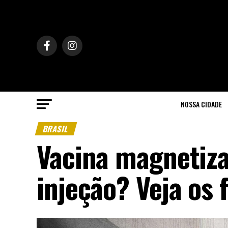
NOSSA CIDADE
BRASIL
Vacina magnetiz
injeção? Veja os 