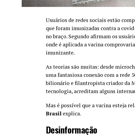
Usuários de redes sociais estão com
que foram imunizadas contra a covid
no braço. Segundo afirmam os usuário
onde é aplicada a vacina comprovari
imunizante.
As teorias são muitas: desde microc
uma fantasiosa conexão com a rede 5G
bilionário e filantropista criador da 
tecnologia, acreditam alguns interna
Mas é possível que a vacina esteja r
Brasil
explica.
Desinformação