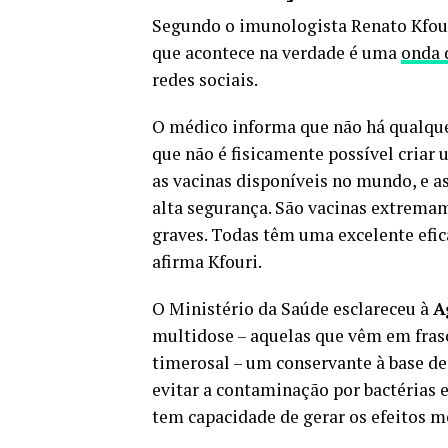
Segundo o imunologista Renato Kfour
que acontece na verdade é uma
onda 
redes sociais.
O médico informa que não há qualqu
que não é fisicamente possível cria
as vacinas disponíveis no mundo, e a
alta segurança. São vacinas extremam
graves. Todas têm uma excelente efic
afirma Kfouri.
O Ministério da Saúde esclareceu à
A
multidose – aquelas que vêm em fras
timerosal – um conservante à base de
evitar a contaminação por bactérias e
tem capacidade de gerar os efeitos m