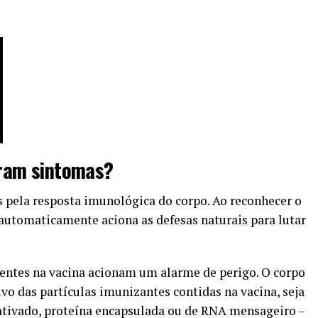
ram sintomas?
 pela resposta imunológica do corpo. Ao reconhecer o
 automaticamente aciona as defesas naturais para lutar
sentes na vacina acionam um alarme de perigo. O corpo
vo das partículas imunizantes contidas na vacina, seja
nativado, proteína encapsulada ou de RNA mensageiro –