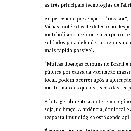
as três principais tecnologias de fabr
Ao perceber a presença do “invasor”, 
Várias moléculas de defesa são desp
metabolismo acelera, e o corpo corre
soldados para defender o organismo d
mais rápido possível.
“Muitas doenças comuns no Brasil e
pública por causa da vacinação massi
local, podem ocorrer após a aplicaçã
muito maiores que os riscos das reaç
A luta geralmente acontece na região
seja, no braço. A ardência, dor loca
resposta imunológica está sendo apli
É comum que os sintomas pós-vacina 