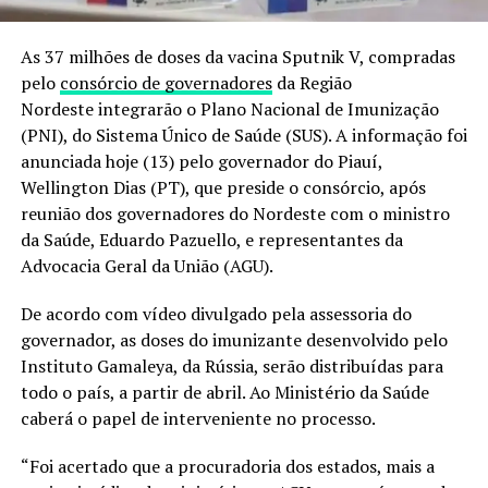
As 37 milhões de doses da vacina Sputnik V, compradas
pelo
consórcio de governadores
da Região
Nordeste integrarão o Plano Nacional de Imunização
(PNI), do Sistema Único de Saúde (SUS). A informação foi
anunciada hoje (13) pelo governador do Piauí,
Wellington Dias (PT), que preside o consórcio, após
reunião dos governadores do Nordeste com o ministro
da Saúde, Eduardo Pazuello, e representantes da
Advocacia Geral da União (AGU).
De acordo com vídeo divulgado pela assessoria do
governador, as doses do imunizante desenvolvido pelo
Instituto Gamaleya, da Rússia, serão distribuídas para
todo o país, a partir de abril. Ao Ministério da Saúde
caberá o papel de interveniente no processo.
“Foi acertado que a procuradoria dos estados, mais a