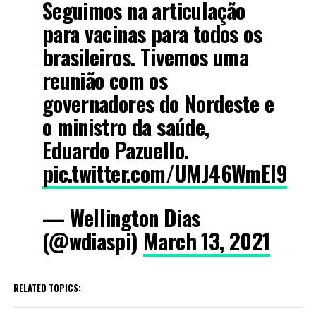
Seguimos na articulação
para vacinas para todos os
brasileiros. Tivemos uma
reunião com os
governadores do Nordeste e
o ministro da saúde,
Eduardo Pazuello.
pic.twitter.com/UMJ46WmEl9
— Wellington Dias
(@wdiaspi)
March 13, 2021
RELATED TOPICS: