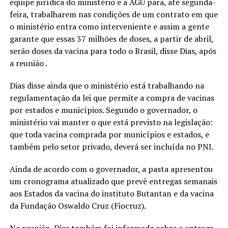
equipe jurídica do ministério e a AGU para, até segunda-
feira, trabalharem nas condições de um contrato em que
o ministério entra como interveniente e assim a gente
garante que essas 37 milhões de doses, a partir de abril,
serão doses da vacina para todo o Brasil, disse Dias, após
a reunião .
Dias disse ainda que o ministério está trabalhando na
regulamentação da lei que permite a compra de vacinas
por estados e municípios. Segundo o governador, o
ministério vai manter o que está previsto na legislação:
que toda vacina comprada por municípios e estados, e
também pelo setor privado, deverá ser incluída no PNI.
Ainda de acordo com o governador, a pasta apresentou
um cronograma atualizado que prevê entregas semanais
aos Estados da vacina do instituto Butantan e da vacina
da Fundação Oswaldo Cruz (Fiocruz).
Na reunião, Dias também foi informado sobre a entrega