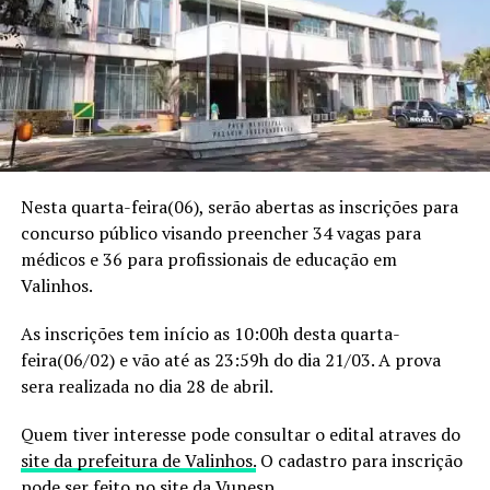
Nesta quarta-feira(06), serão abertas as inscrições para
concurso público visando preencher 34 vagas para
médicos e 36 para profissionais de educação em
Valinhos.
As inscrições tem início as 10:00h desta quarta-
feira(06/02) e vão até as 23:59h do dia 21/03. A prova
sera realizada no dia 28 de abril.
Quem tiver interesse pode consultar o edital atraves do
site da prefeitura de Valinhos.
O cadastro para inscrição
pode ser feito no
site da Vunesp
.