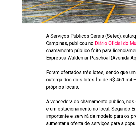
A Serviços Públicos Gerais (Setec), auta
Campinas, publicou no
Diário Oficial do M
chamamento público feito para licenciame
Expressa Waldemar Paschoal (Avenida Aqui
Foram ofertados três lotes, sendo que um
outorga dos dois lotes foi de R$ 461 mil 
próprios locais.
A vencedora do chamamento público, nos d
e um estacionamento no local. Segundo En
importante e servirá de modelo para os p
aumentar a oferta de serviços para a popul