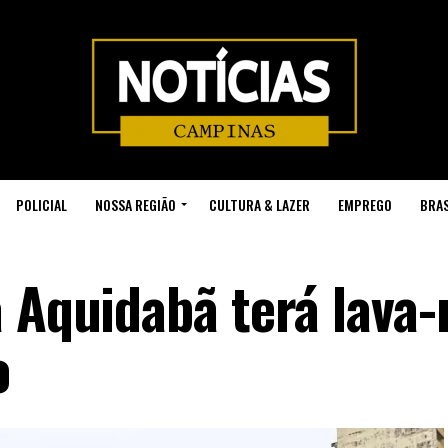
POLICIAL
NOSSA REGIÃO
CULTURA & LAZER
EMPREGO
BRAS
 Aquidabã terá lava-
o