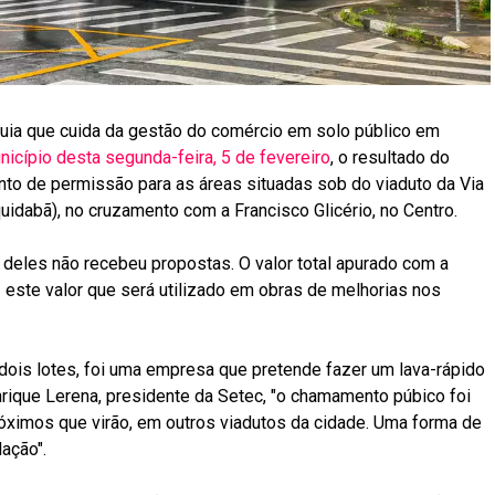
rquia que cuida da gestão do comércio em solo público em
unicípio desta segunda-feira, 5 de fevereiro
, o resultado do
nto de permissão para as áreas situadas sob do viaduto da Via
dabã), no cruzamento com a Francisco Glicério, no Centro.
 deles não recebeu propostas. O valor total apurado com a
– este valor que será utilizado em obras de melhorias nos
ois lotes, foi uma empresa que pretende fazer um lava-rápido
rique Lerena, presidente da Setec, "o chamamento púbico foi
róximos que virão, em outros viadutos da cidade. Uma forma de
ação".