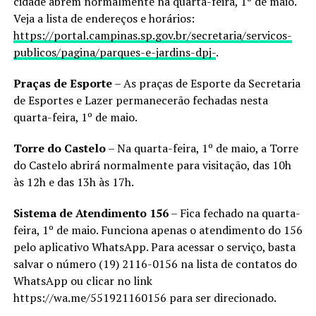
cidade abrem normalmente na quarta-feira, 1º de maio.
Veja a lista de endereços e horários:
https://portal.campinas.sp.gov.br/secretaria/servicos-
publicos/pagina/parques-e-jardins-dpj-
.
Praças de Esporte
– As praças de Esporte da Secretaria
de Esportes e Lazer permanecerão fechadas nesta
quarta-feira, 1º de maio.
Torre do Castelo
– Na quarta-feira, 1º de maio, a Torre
do Castelo abrirá normalmente para visitação, das 10h
às 12h e das 13h às 17h.
Sistema de Atendimento 156
– Fica fechado na quarta-
feira, 1º de maio. Funciona apenas o atendimento do 156
pelo aplicativo WhatsApp. Para acessar o serviço, basta
salvar o número (19) 2116-0156 na lista de contatos do
WhatsApp ou clicar no link
https://wa.me/551921160156 para ser direcionado.