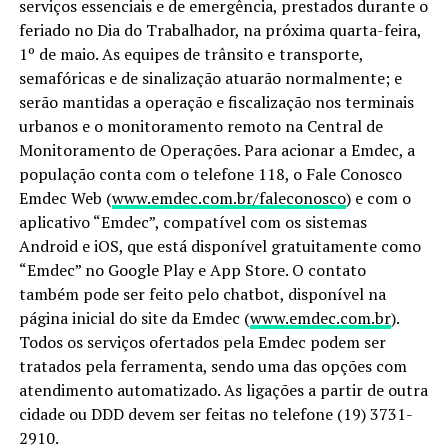
serviços essenciais e de emergência, prestados durante o
feriado no Dia do Trabalhador, na próxima quarta-feira,
1º de maio. As equipes de trânsito e transporte,
semafóricas e de sinalização atuarão normalmente; e
serão mantidas a operação e fiscalização nos terminais
urbanos e o monitoramento remoto na Central de
Monitoramento de Operações. Para acionar a Emdec, a
população conta com o telefone 118, o Fale Conosco
Emdec Web (
www.emdec.com.br/faleconosco
) e com o
aplicativo “Emdec”, compatível com os sistemas
Android e iOS, que está disponível gratuitamente como
“Emdec” no Google Play e App Store. O contato
também pode ser feito pelo chatbot, disponível na
página inicial do site da Emdec (
www.emdec.com.br
).
Todos os serviços ofertados pela Emdec podem ser
tratados pela ferramenta, sendo uma das opções com
atendimento automatizado. As ligações a partir de outra
cidade ou DDD devem ser feitas no telefone (19) 3731-
2910.