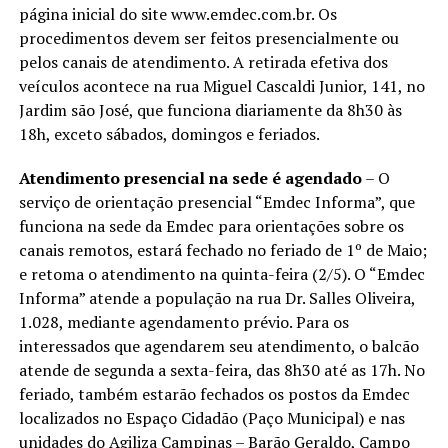
página inicial do site www.emdec.com.br. Os
procedimentos devem ser feitos presencialmente ou
pelos canais de atendimento. A retirada efetiva dos
veículos acontece na rua Miguel Cascaldi Junior, 141, no
Jardim são José, que funciona diariamente da 8h30 às
18h, exceto sábados, domingos e feriados.
Atendimento presencial na sede é agendado
– O
serviço de orientação presencial “Emdec Informa”, que
funciona na sede da Emdec para orientações sobre os
canais remotos, estará fechado no feriado de 1º de Maio;
e retoma o atendimento na quinta-feira (2/5). O “Emdec
Informa” atende a população na rua Dr. Salles Oliveira,
1.028, mediante agendamento prévio. Para os
interessados que agendarem seu atendimento, o balcão
atende de segunda a sexta-feira, das 8h30 até as 17h. No
feriado, também estarão fechados os postos da Emdec
localizados no Espaço Cidadão (Paço Municipal) e nas
unidades do Agiliza Campinas – Barão Geraldo, Campo