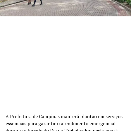
A Prefeitura de Campinas manterá plantão em serviços
essenciais para garantir o atendimento emergencial
durante o feriado do Dia do Trabalhador, nesta quarta-