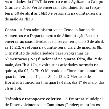
As unidades do CPAT do centro e nos Agilizas do Campo
Grande e Ouro Verde encerram atendimento na terça-
feira, 30 de abril às 16h30 e retomam na quinta-feira, 2
de maio às 7h30.
Ceasa
– A área administrativa da Ceasa, o Banco de
Alimentos e o Departamento de Alimentação Escolar
encerrarão suas atividades na terça-feira, dia 30 de abril,
às 16h12, e retoma na quinta-feira, dia 2 de maio, às 8h.
O Instituto de Solidariedade para Programas de
Alimentação (ISA) funcionará na quarta-feira, dia 1º de
maio, das 7h à 12h, e volta suas atividades normais na
quinta, dia 02, às 7h. O Mercado de Flores funcionará na
quarta –feira, dia 1º, das 8h às 13h. O Mercado de
Hortifrúti funcionará na quarta-feira, dia 1º de maio, das
7h às 13h.
Trânsito e transporte coletivo
– A Empresa Municipal
de Desenvolvimento de Campinas (Emdec) mantém os