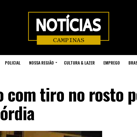
POLICIAL
NOSSA REGIÃO
CULTURA & LAZER
EMPREGO
BRAS
 com tiro no rosto p
órdia