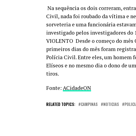
Na sequência os dois correram, entra
Civil, nada foi roubado da vítima e 
sorveteria e uma funcionária estavam
investigado pelos investigadores do
VIOLENTO Desde o começo do mês Ca
primeiros dias do mês foram registr
Polícia Civil. Entre eles, um homem 
Elíseos e no mesmo dia o dono de um
tiros.
Fonte:
ACidadeON
RELATED TOPICS:
CAMPINAS
NOTICIAS
POLICI