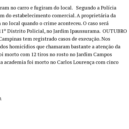
ram no carro e fugiram do local. Segundo a Polícia
nem do estabelecimento comercial. A proprietária da
 no local quando o crime aconteceu. O caso será
 11º Distrito Policial, no Jardim Ipaussurama. OUTUBRO
mpinas tem registrado casos de execução. Nos
ados homicídios que chamaram bastante a atenção da
foi morto com 12 tiros no rosto no Jardim Campos
a academia foi morto no Carlos Lourença com cinco
A