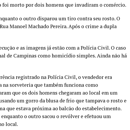
 foi morto por dois homens que invadiram o comércio.
quanto o outro disparou um tiro contra seu rosto. O
 Rua Manoel Machado Pereira. Após o crime a dupla
ução e as imagens já estão com a Polícia Civil. O caso
ional de Campinas como homicídio simples. Ainda não há
cia registrado na Polícia Civil, o vendedor era
va na sorveteria que também funciona como
ram que os dois homens chegaram ao local em um
 usando um gorro da blusa de frio que tampava o rosto e
ma que estava próxima ao balcão do estabelecimento.
enquanto o outro sacou o revólver e efetuou um
o local.