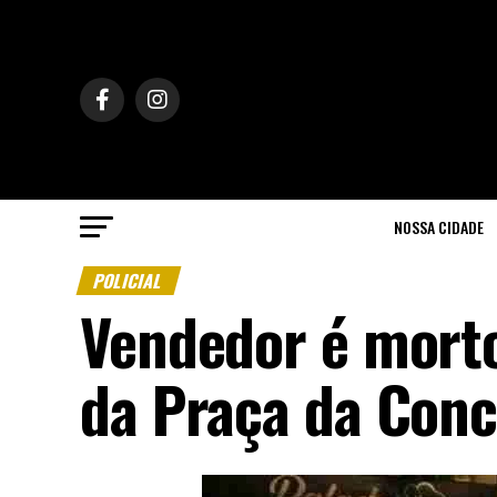
NOSSA CIDADE
POLICIAL
Vendedor é morto
da Praça da Conc