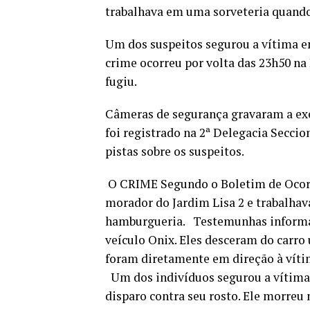
trabalhava em uma sorveteria quando
Um dos suspeitos segurou a vítima en
crime ocorreu por volta das 23h50 na
fugiu.
Câmeras de segurança gravaram a exec
foi registrado na 2ª Delegacia Secc
pistas sobre os suspeitos.
O CRIME Segundo o Boletim de Ocorrên
morador do Jardim Lisa 2 e trabalha
hamburgueria. Testemunhas informa
veículo Onix. Eles desceram do carro
foram diretamente em direção à víti
Um dos indivíduos segurou a vítima 
disparo contra seu rosto. Ele morreu n