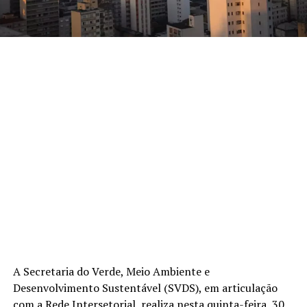
A Secretaria do Verde, Meio Ambiente e
Desenvolvimento Sustentável (SVDS), em articulação
com a Rede Intersetorial, realiza nesta quinta-feira, 30