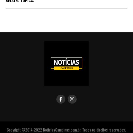
RELATED TOPICS:
Copyright ©2014-2022 NoticiasCampinas.com.br. Todos os direitos reservados.