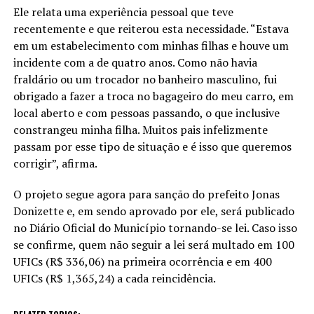
Ele relata uma experiência pessoal que teve
recentemente e que reiterou esta necessidade. “Estava
em um estabelecimento com minhas filhas e houve um
incidente com a de quatro anos. Como não havia
fraldário ou um trocador no banheiro masculino, fui
obrigado a fazer a troca no bagageiro do meu carro, em
local aberto e com pessoas passando, o que inclusive
constrangeu minha filha. Muitos pais infelizmente
passam por esse tipo de situação e é isso que queremos
corrigir”, afirma.
O projeto segue agora para sanção do prefeito Jonas
Donizette e, em sendo aprovado por ele, será publicado
no Diário Oficial do Município tornando-se lei. Caso isso
se confirme, quem não seguir a lei será multado em 100
UFICs (R$ 336,06) na primeira ocorrência e em 400
UFICs (R$ 1,365,24) a cada reincidência.