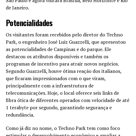
São Paulo e agora visitará Brasília, Belo Horizonte e Rio
de Janeiro.
Potencialidades
Os visitantes foram recebidos pelo diretor do Techno
Park, o engenheiro José Luiz Guazzelli, que apresentou
as potencialidades de Campinas e do parque. Ele
destacou os atributos disponíveis e também os
programas de incentivo para atrair novos negócios.
Segundo Guazzelli, houve ótima reação dos italianos,
que ficaram impressionados com o que viram,
principalmente com a infraestrutura de
telecomunicações. Hoje, o local oferece seis links de
fibra ótica de diferentes operados com velocidade de até
1 terabyte por segundo, garantindo segurança e
redundância.
Como já diz no nome, o Techno Park tem como foco
estimular o desenvolvimento econômico e ampliar a