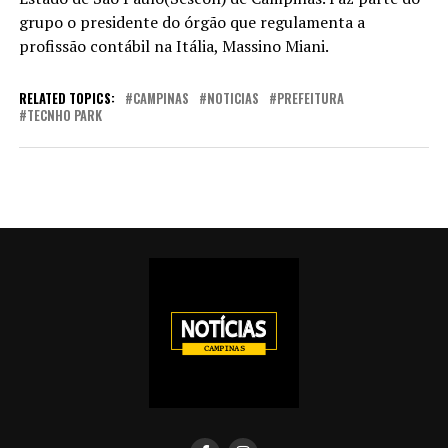
grupo o presidente do órgão que regulamenta a
profissão contábil na Itália, Massino Miani.
RELATED TOPICS:
CAMPINAS
NOTICIAS
PREFEITURA
TECNHO PARK