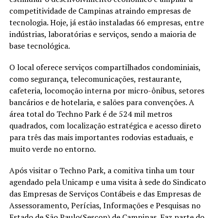
competitividade de Campinas atraindo empresas de
tecnologia. Hoje, já estão instaladas 66 empresas, entre
indústrias, laboratórias e serviços, sendo a maioria de
base tecnológica.
O local oferece serviços compartilhados condominiais,
como segurança, telecomunicações, restaurante,
cafeteria, locomoção interna por micro-ônibus, setores
bancários e de hotelaria, e salões para convenções. A
área total do Techno Park é de 524 mil metros
quadrados, com localização estratégica e acesso direto
para três das mais importantes rodovias estaduais, e
muito verde no entorno.
Após visitar o Techno Park, a comitiva tinha um tour
agendado pela Unicamp e uma visita à sede do Sindicato
das Empresas de Serviços Contábeis e das Empresas de
Assessoramento, Perícias, Informações e Pesquisas no
Estado de São Paulo(Sescon) de Campinas. Faz parte do