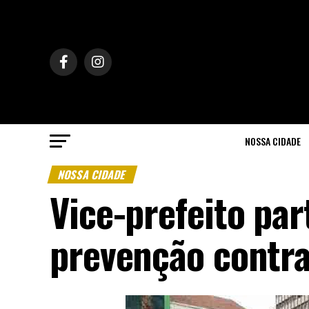
NOSSA CIDADE
NOSSA CIDADE
Vice-prefeito par
prevenção contra