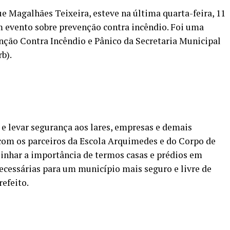
e Magalhães Teixeira, esteve na última quarta-feira, 11
m evento sobre prevenção contra incêndio. Foi uma
nção Contra Incêndio e Pânico da Secretaria Municipal
b).
 e levar segurança aos lares, empresas e demais
 com os parceiros da Escola Arquimedes e do Corpo de
inhar a importância de termos casas e prédios em
ecessárias para um município mais seguro e livre de
refeito.