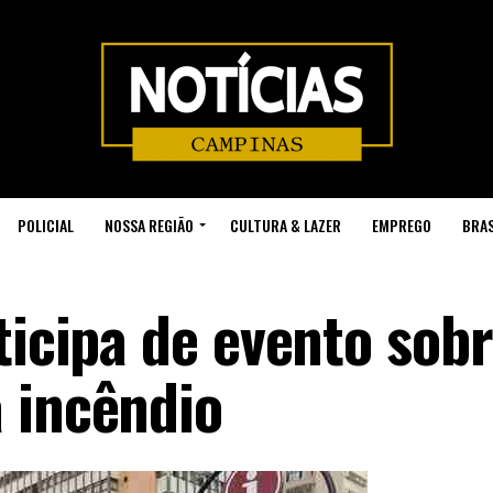
POLICIAL
NOSSA REGIÃO
CULTURA & LAZER
EMPREGO
BRAS
ticipa de evento sob
 incêndio