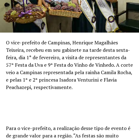
O vice-prefeito de Campinas, Henrique Magalhães
Teixeira, recebeu em seu gabinete na tarde desta sexta-
feira, dia 1° de fevereiro, a visita de representantes da
57ª Festa da Uva e 9ª Festa do Vinho de Vinhedo. A corte
veio a Campinas representada pela rainha Camila Rocha,
e pelas 1ª e 2ª princesa Isadora Venturini e Flavia
Peachazepi, respectivamente.
Para o vice-prefeito, a realização desse tipo de evento é
de grande valor para a região. “As festas são muito