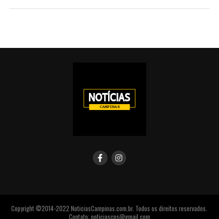
Copyright ©2014-2022 NoticiasCampinas.com.br. Todos os direitos reservados.
Contato: noticiascps@gmail.com