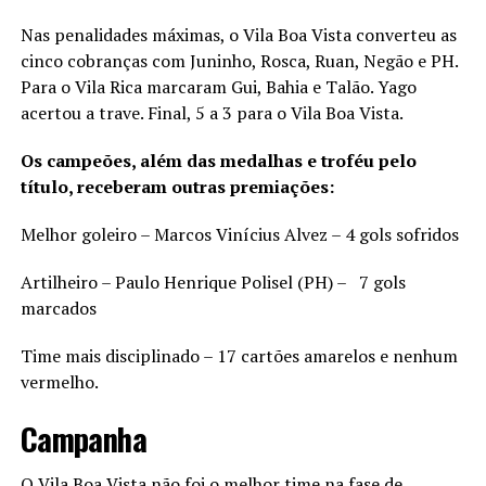
Nas penalidades máximas, o Vila Boa Vista converteu as
cinco cobranças com Juninho, Rosca, Ruan, Negão e PH.
Para o Vila Rica marcaram Gui, Bahia e Talão. Yago
acertou a trave. Final, 5 a 3 para o Vila Boa Vista.
Os campeões, além das medalhas e troféu pelo
título, receberam outras premiações:
Melhor goleiro – Marcos Vinícius Alvez – 4 gols sofridos
Artilheiro – Paulo Henrique Polisel (PH) – 7 gols
marcados
Time mais disciplinado – 17 cartões amarelos e nenhum
vermelho.
Campanha
O Vila Boa Vista não foi o melhor time na fase de